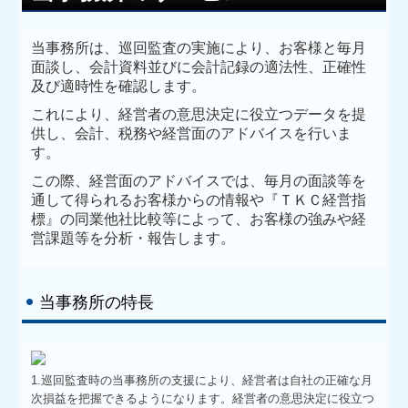
求人情報
当事務所は、巡回監査の実施により、お客様と毎月
よくある質問
面談し、会計資料並びに会計記録の適法性、正確性
及び適時性を確認します。
お問合せ
これにより、経営者の意思決定に役立つデータを提
供し、会計、税務や経営面のアドバイスを行いま
す。
この際、経営面のアドバイスでは、毎月の面談等を
通して得られるお客様からの情報や『ＴＫＣ経営指
標』の同業他社比較等によって、お客様の強みや経
営課題等を分析・報告します。
当事務所の特長
1.巡回監査時の当事務所の支援により、経営者は自社の正確な月
次損益を把握できるようになります。経営者の意思決定に役立つ